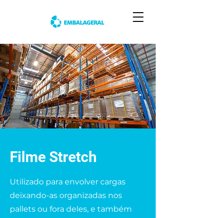
Filme Stretch
Utilizado para envolver cargas
deixando-as organizadas nos
pallets ou fora deles, e também